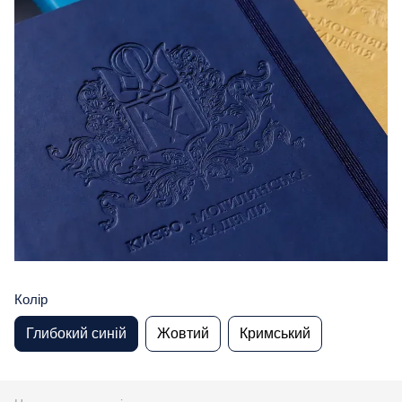
Колір
Глибокий синій
Жовтий
Кримський