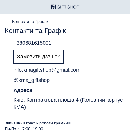
Контакти та Графік
Контакти та Графік
+380681615001
Замовити дзвінок
info.kmagiftshop@gmail.com
@kma_giftshop
Адреса
Київ, Контрактова площа 4 (Головний корпус
КМА)
Звичайний графік роботи крамниці
Пн-Пт :
17:00–19:00