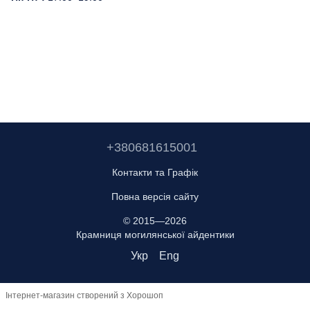
+380681615001
Контакти та Графік
Повна версія сайту
© 2015—2026
Крамниця могилянської айдентики
Укр
Eng
Інтернет-магазин створений з Хорошоп